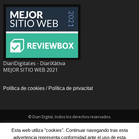
DiariDigital.es - DiariXàtiva
MEJOR SITIO WEB 2021
Política de cookies
/
Política de privacitat
© Diari Digital, todos los derechos reservados.
Esta web utiliza "cookies". Continuar navegando tras esta
advertencia representa conformidad ante el uso de esta