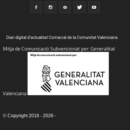
Diari digital d’actualitat Comarcal de la Comunitat Valenciana.
Mitja de Comunicació Subvencionat per: Generalitat
Valenciana
©
Copyright 2016 - 2026
-