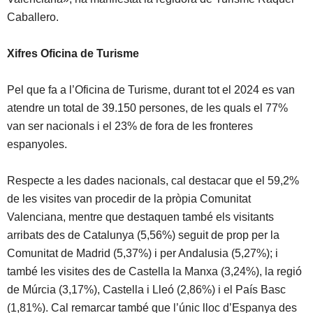
Caballero.
Xifres Oficina de Turisme
Pel que fa a l’Oficina de Turisme, durant tot el 2024 es van
atendre un total de 39.150 persones, de les quals el 77%
van ser nacionals i el 23% de fora de les fronteres
espanyoles.
Respecte a les dades nacionals, cal destacar que el 59,2%
de les visites van procedir de la pròpia Comunitat
Valenciana, mentre que destaquen també els visitants
arribats des de Catalunya (5,56%) seguit de prop per la
Comunitat de Madrid (5,37%) i per Andalusia (5,27%); i
també les visites des de Castella la Manxa (3,24%), la regió
de Múrcia (3,17%), Castella i Lleó (2,86%) i el País Basc
(1,81%). Cal remarcar també que l’únic lloc d’Espanya des