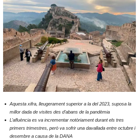
Aquesta xifra, lleugerament superior a la del 2023, suposa la
millor dada de visit
e
s des d’abans de la pandèmia
L’afluència es va incrementar notòriament durant els tres
primers trimestres, però va sofrir una davallada
entre octubre i
desembre
a causa de la DANA