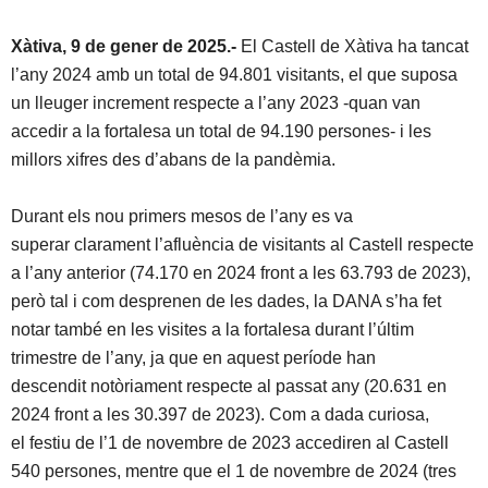
Xàtiva, 9 de gener de 2025.-
El Castell de Xàtiva ha tancat
l’any 2024 amb un total de 94.801 visitants, el que suposa
un lleuger increment respecte a l’any 2023 -quan van
accedir a la fortalesa un total de 94.190 persones- i les
millors xifres des d’abans de la pandèmia.
Durant els nou primers mesos de l’any es va
superar clarament l’afluència de visitants al Castell respecte
a l’any anterior (74.170 en 2024 front a les 63.793 de 2023),
però tal i com desprenen de les dades, la DANA s’ha fet
notar també en les visites a la fortalesa durant l’últim
trimestre de l’any, ja que en aquest període han
descendit notòriament respecte al passat any (20.631 en
2024 front a les 30.397 de 2023). Com a dada curiosa,
el festiu de l’1 de novembre de 2023 accediren al Castell
540 persones, mentre que el 1 de novembre de 2024 (tres