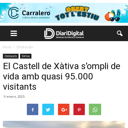
Inicio
Destacats
Destacats
Xàtiva
El Castell de Xàtiva s’ompli de
vida amb quasi 95.000
visitants
9 enero, 2025