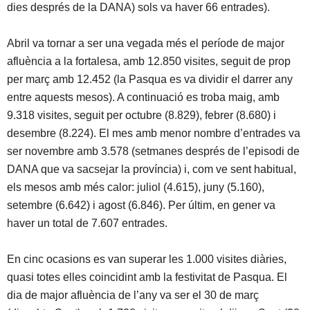
dies després de la DANA) sols va haver 66 entrades).
Abril va tornar a ser una vegada més el període de major
afluència a la fortalesa, amb 12.850 visites, seguit de prop
per març amb 12.452 (la Pasqua es va dividir el darrer any
entre aquests mesos). A continuació es troba maig, amb
9.318 visites, seguit per octubre (8.829), febrer (8.680) i
desembre (8.224). El mes amb menor nombre d’entrades va
ser novembre amb 3.578 (setmanes després de l’episodi de
DANA que va sacsejar la província) i, com ve sent habitual,
els mesos amb més calor: juliol (4.615), juny (5.160),
setembre (6.642) i agost (6.846). Per últim, en gener va
haver un total de 7.607 entrades.
En cinc ocasions es van superar les 1.000 visites diàries,
quasi totes elles coincidint amb la festivitat de Pasqua. El
dia de major afluència de l’any va ser el 30 de març