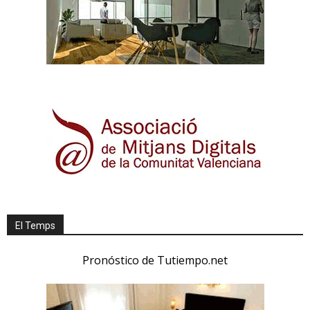
El Temps
Pronóstico de Tutiempo.net