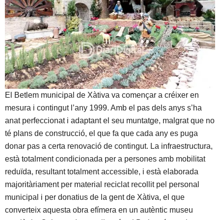
El Betlem municipal de Xàtiva va començar a créixer en
mesura i contingut l’any 1999. Amb el pas dels anys s’ha
anat perfeccionat i adaptant el seu muntatge, malgrat que no
té plans de construcció, el que fa que cada any es puga
donar pas a certa renovació de contingut. La infraestructura,
està totalment condicionada per a persones amb mobilitat
reduïda, resultant totalment accessible, i està elaborada
majoritàriament per material reciclat recollit pel personal
municipal i per donatius de la gent de Xàtiva, el que
converteix aquesta obra efímera en un autèntic museu