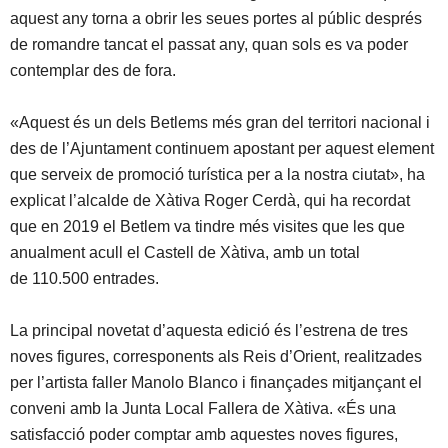
aquest any torna a obrir les seues portes al públic després
de romandre tancat el passat any, quan sols es va poder
contemplar des de fora.
«Aquest és un dels Betlems més gran del territori nacional i
des de l’Ajuntament continuem apostant per aquest element
que serveix de promoció turística per a la nostra ciutat», ha
explicat l’alcalde de Xàtiva Roger Cerdà, qui ha recordat
que en 2019 el Betlem va tindre més visites que les que
anualment acull el Castell de Xàtiva, amb un total
de 110.500 entrades.
La principal novetat d’aquesta edició és l’estrena de tres
noves figures, corresponents als Reis d’Orient, realitzades
per l’artista faller Manolo Blanco i finançades mitjançant el
conveni amb la Junta Local Fallera de Xàtiva. «És una
satisfacció poder comptar amb aquestes noves figures,