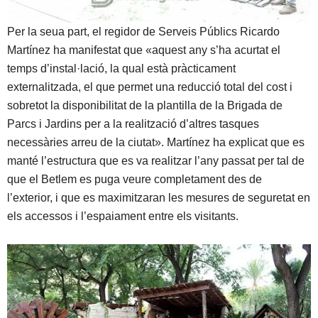
Per la seua part, el regidor de Serveis Públics Ricardo
Martínez ha manifestat que «aquest any s’ha acurtat el
temps d’instal·lació, la qual està pràcticament
externalitzada, el que permet una reducció total del cost i
sobretot la disponibilitat de la plantilla de la Brigada de
Parcs i Jardins per a la realització d’altres tasques
necessàries arreu de la ciutat». Martínez ha explicat que es
manté l’estructura que es va realitzar l’any passat per tal de
que el Betlem es puga veure completament des de
l’exterior, i que es maximitzaran les mesures de seguretat en
els accessos i l’espaiament entre els visitants.