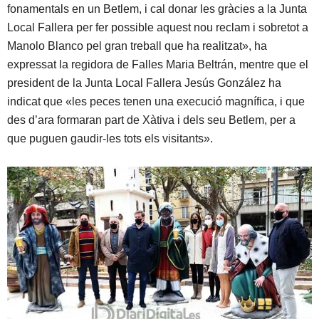
fonamentals en un Betlem, i cal donar les gràcies a la Junta
Local Fallera per fer possible aquest nou reclam i sobretot a
Manolo Blanco pel gran treball que ha realitzat», ha
expressat la regidora de Falles Maria Beltrán, mentre que el
president de la Junta Local Fallera Jesús González ha
indicat que «les peces tenen una execució magnífica, i que
des d’ara formaran part de Xàtiva i dels seu Betlem, per a
que puguen gaudir-les tots els visitants».