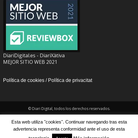
DiariDigital.es - DiariXàtiva
MEJOR SITIO WEB 2021
Política de cookies
/
Política de privacitat
© Diari Digital, todos los derechos reservados.
Esta web utiliza "cookies". Continuar navegando tras esta
advertencia representa conformidad ante el uso de esta