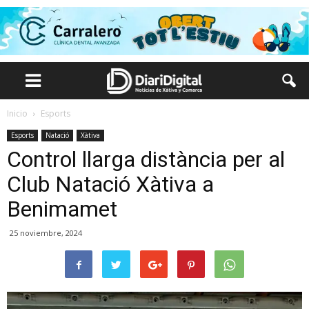
Inicio
Esports
Esports
Natació
Xàtiva
Control llarga distància per al
Club Natació Xàtiva a
Benimamet
25 noviembre, 2024