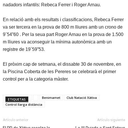
nadadors infantils: Rebeca Ferrer i Roger Arnau.
En relació amb els resultats i classificacions, Rebeca Ferrer
va ser tercera en la prova de 800 m lliures amb un crono de
9´54”60 . Per la seua part Roger Arnau en la prova de 1.500
m lliures va aconseguir la mínima autonòmica amb un
registre de 19´59”53.
El pròxim cap de setmana, el dissabte 30 de novembre, en
la Piscina Coberta de les Pereres se celebrarà el primer
control per a la categoria màster.
Benimamet
Club Natació Xàtiva
ETIQUETAS
Control llarga distància
Artículo anterior
Artículo siguiente