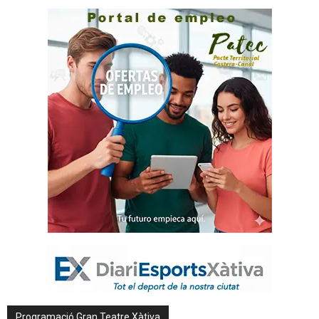
Programació Gran Teatre Xàtiva