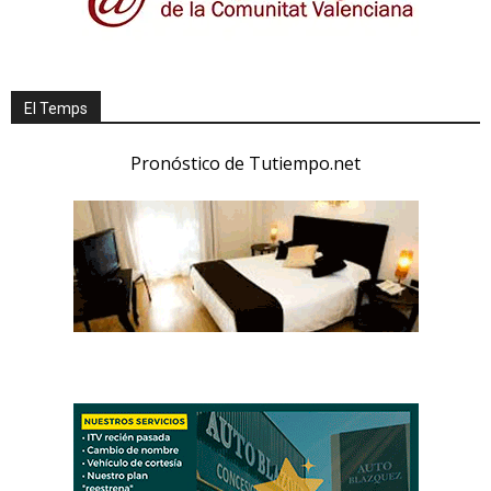
El Temps
Pronóstico de Tutiempo.net