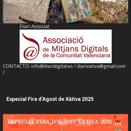
Diari Associat
CONTACTO: info@diaridigital.es / diarixativa@gmail.com
/
Especial Fira d’Agost de Xàtiva 2025