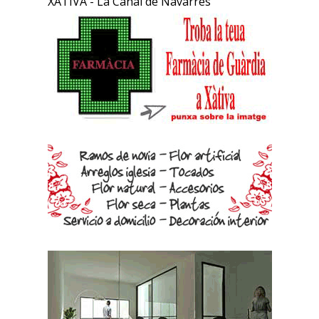
XÀTIVA - La Canal de Navarrés