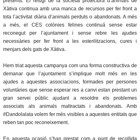
presents. El refugi de la societat protectora d’animals de
Xàtiva continua amb una manca de recursos per fer front a
tota l’activitat diària d’animals perduts o abandonats. A més
a més, el CES colònies felines continuá sense estar
reconegut per l’ajuntament i sense rebre les ajudes
necessàries per fer front a les esterilitzacions, cures i
menjars dels gats de Xàtiva.
Hem triat aquesta campanya com una forma constructiva de
demanar que l’ajuntament s’implique molt més en les
ajudes a aquestes associacions, formades per persones
voluntàries que sense esperar res a canvi estan prestant un
gran servei públic ajudant a resoldre els problemes
associats als animals maltractats i abandonats. Amb
#Dandolalata volem fer més visibles a aquestes entitats que
reben tan poc reconeixement.
En aquesta ocasió s’han prestat com a punt de recollida