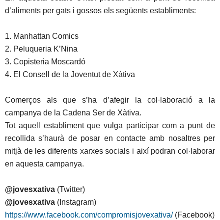
d’aliments per gats i gossos els següents establiments:
1. Manhattan Comics
2. Peluqueria K’Nina
3. Copisteria Moscardó
4. El Consell de la Joventut de Xàtiva
Comerços als que s’ha d’afegir la col·laboració a la
campanya de la Cadena Ser de Xàtiva.
Tot aquell establiment que vulga participar com a punt de
recollida s’haurà de posar en contacte amb nosaltres per
mitjà de les diferents xarxes socials i així podran col·laborar
en aquesta campanya.
@jovesxativa
(Twitter)
@jovesxativa
(Instagram)
https://www.facebook.com/compromisjovexativa/
(Facebook)