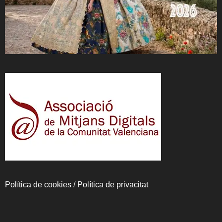
Política de cookies
/
Política de privacitat