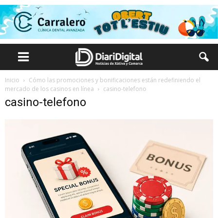
Inicio
Cómo las promociones y bonificaciones están redefiniendo el
mercado de los casinos en línea
casino-telefono
casino-telefono