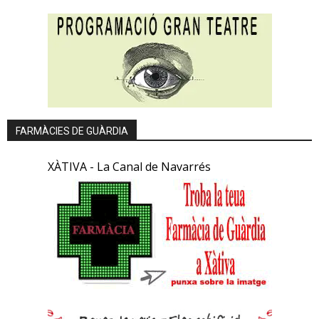
FARMÀCIES DE GUÀRDIA
XÀTIVA - La Canal de Navarrés