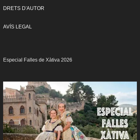
DRETS D'AUTOR
AVÍS LEGAL
Especial Falles de Xàtiva 2026