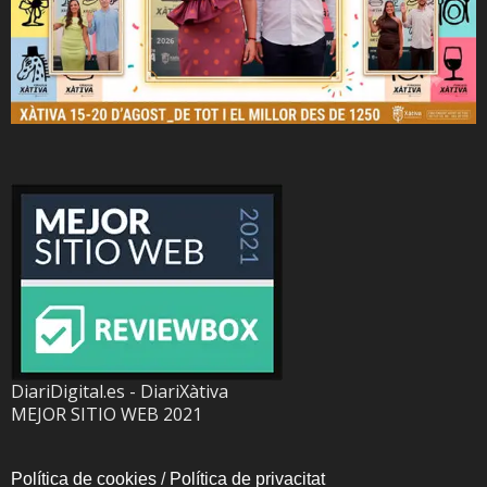
DiariDigital.es - DiariXàtiva
MEJOR SITIO WEB 2021
Política de cookies
/
Política de privacitat