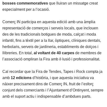
bosses commemoratives
que lluiran un missatge creat
especialment per a l’ocasió.
Comerç IN participa en aquesta edició amb una àmplia
representació de comerços i serveis locals, que inclouen
des de les tradicionals botigues de moda, calçat i moda
infantil, fins a tèxtil per a la llar, òptiques, clíniques dentals,
herbolaris, serveis de jardineria, establiments de dolços i
llibreries. En total,
al voltant de 40 carpes
de membres de
l’associació ompliran la Fira amb il·lusió i professionalitat.
Cal recordar que la Fira de Tendes, Tapes i Rock compta ja
amb
12 edicions
d’història, i que aquesta iniciativa va
nàixer precisament dins de Comerç IN, fruit de l’esforç
conjunt dels comerciants i l’Ajuntament d’Ontinyent, sempre
amb el suport actiu i indispensable d’ambdues parts.