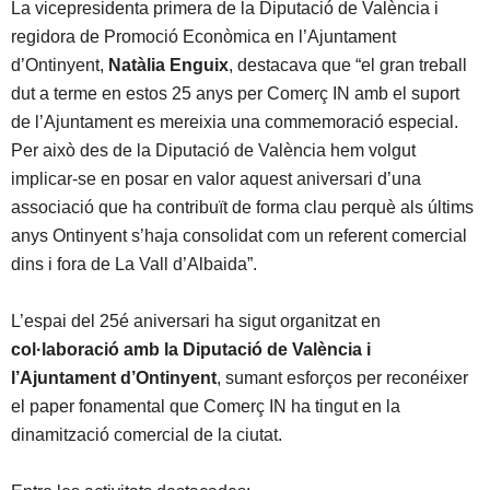
La vicepresidenta primera de la Diputació de València i
regidora de Promoció Econòmica en l’Ajuntament
d’Ontinyent,
Natàlia Enguix
, destacava que “el gran treball
dut a terme en estos 25 anys per Comerç IN amb el suport
de l’Ajuntament es mereixia una commemoració especial.
Per això des de la Diputació de València hem volgut
implicar-se en posar en valor aquest aniversari d’una
associació que ha contribuït de forma clau perquè als últims
anys Ontinyent s’haja consolidat com un referent comercial
dins i fora de La Vall d’Albaida”.
L’espai del 25é aniversari ha sigut organitzat en
col·laboració amb la Diputació de València i
l’Ajuntament d’Ontinyent
, sumant esforços per reconéixer
el paper fonamental que Comerç IN ha tingut en la
dinamització comercial de la ciutat.