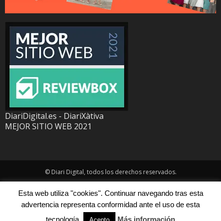
DiariDigital.es - DiariXàtiva
MEJOR SITIO WEB 2021
© Diari Digital, todos los derechos reservados.
Esta web utiliza "cookies". Continuar navegando tras esta
advertencia representa conformidad ante el uso de esta
tecnología.
Más información
Acepto