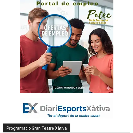
Programació Gran Teatre Xàtiva