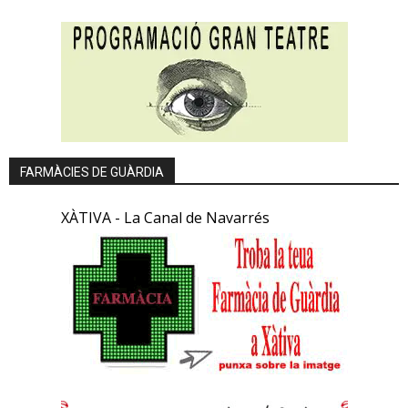
FARMÀCIES DE GUÀRDIA
XÀTIVA - La Canal de Navarrés