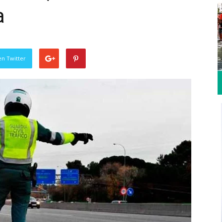
a
en Twitter