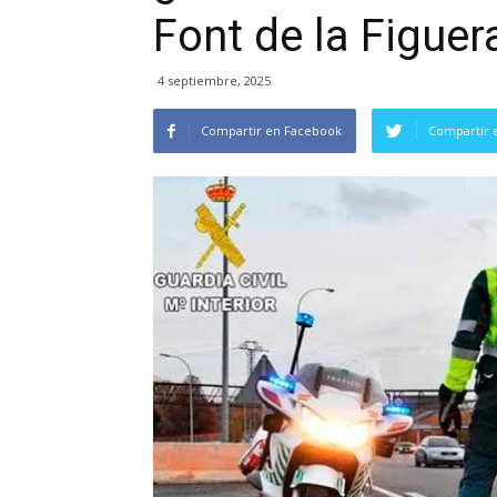
Font de la Figuer
4 septiembre, 2025
Compartir en Facebook
Compartir 