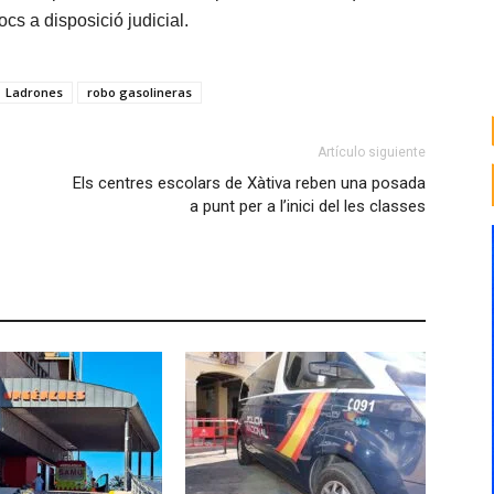
cs a disposició judicial.
Ladrones
robo gasolineras
Artículo siguiente
Els centres escolars de Xàtiva reben una posada
a punt per a l’inici del les classes