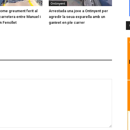
Ontinyent
ome greument ferit al
Arrestada una jove a Ontinyent per
carretera entre Manuel i
agredir la seua exparella amb un
n Fenollet
ganivet en ple carrer