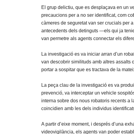
El grup delictiu, que es desplaçava en un v
precaucions per a no ser identificat, com cob
càmeres de seguretat van ser crucials per a
antecedents dels detinguts —els qui ja tenien
van permetre als agents connectar els difer
La investigació es va iniciar arran d’un rob
van descobrir similituds amb altres assalts 
portar a sospitar que es tractava de la mate
La peça clau de la investigació es va produ
prevenció, va interceptar un vehicle sospit
interna sobre dos nous robatoris recents a l
coincidien amb les dels individus identificat
A partir d’eixe moment, i després d’una exha
videovigilància, els agents van poder establi