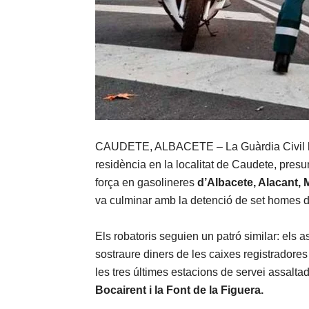
CAUDETE, ALBACETE – La Guàrdia Civil ha
residència en la localitat de Caudete, pre
força en gasolineres
d’Albacete, Alacant, 
va culminar amb la detenció de set homes d’
Els robatoris seguien un patró similar: els a
sostraure diners de les caixes registradores 
les tres últimes estacions de servei assalta
Bocairent i la Font de la Figuera.