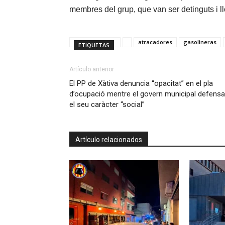
membres del grup, que van ser detinguts i llo
atracadores
gasolineras
ETIQUETAS
Artículo anterior
El PP de Xàtiva denuncia “opacitat” en el pla
d’ocupació mentre el govern municipal defensa
el seu caràcter “social”
Artículo relacionados