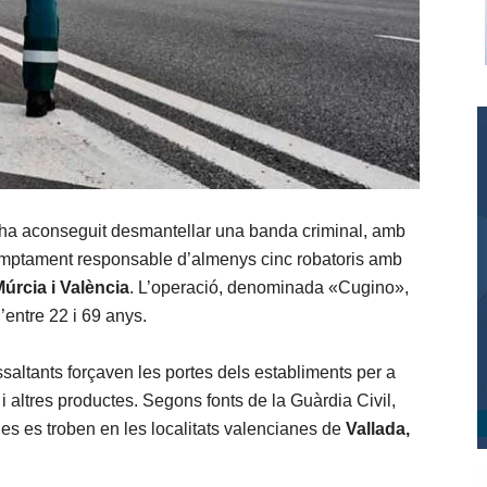
 aconseguit desmantellar una banda criminal, amb
sumptament responsable d’almenys cinc robatoris amb
Múrcia i València
. L’operació, denominada «Cugino»,
entre 22 i 69 anys.
ssaltants forçaven les portes dels establiments per a
i altres productes. Segons fonts de la Guàrdia Civil,
des es troben en les localitats valencianes de
Vallada,