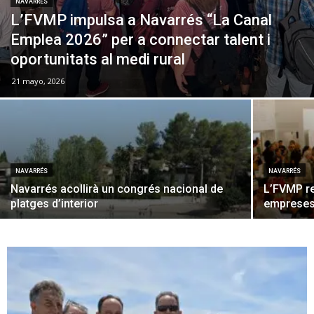
NAVARRÉS
L’FVMP impulsa a Navarrés “La Canal
Emplea 2026” per a connectar talent i
oportunitats al medi rural
21 mayo, 2026
NAVARRÉS
NAVARRÉS
Navarrés acollirà un congrés nacional de
L’FVMP re
platges d’interior
empreses 