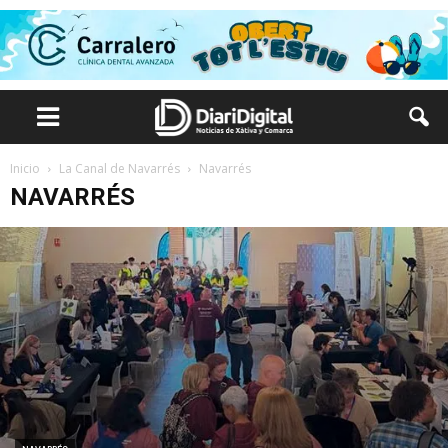
Inicio
La Canal de Navarrés
Navarrés
NAVARRÉS