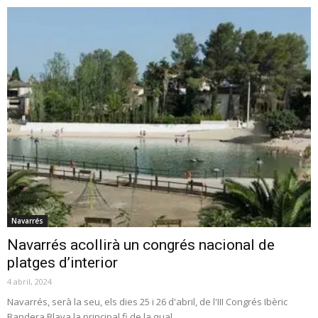
Navarrés
Navarrés acollirà un congrés nacional de
platges d’interior
4 abril, 2024
Navarrés, serà la seu, els dies 25 i 26 d'abril, de l'III Congrés Ibèric
Bandera Blava la principal fi de la qual...