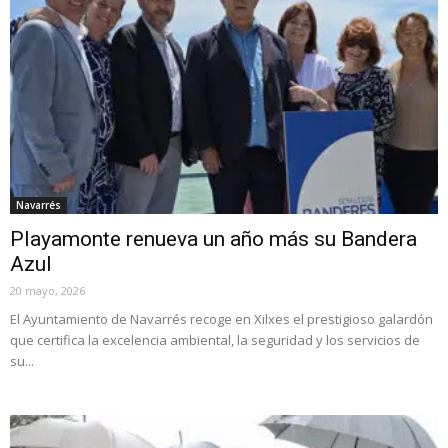
Navarrés
Playamonte renueva un año más su Bandera
Azul
20 mayo, 2026
El Ayuntamiento de Navarrés recoge en Xilxes el prestigioso galardón
que certifica la excelencia ambiental, la seguridad y los servicios de
su...