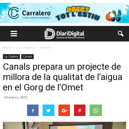
Inicio
La Costera
Canals
La Costera
Canals
Canals prepara un projecte de
millora de la qualitat de l’aigua
en el Gorg de l’Omet
24 marzo, 2025