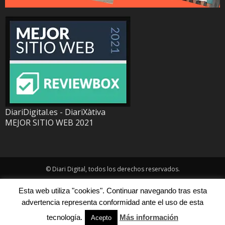
DiariDigital.es - DiariXàtiva
MEJOR SITIO WEB 2021
© Diari Digital, todos los derechos reservados.
Esta web utiliza "cookies". Continuar navegando tras esta
advertencia representa conformidad ante el uso de esta
tecnología.
Más información
Acepto