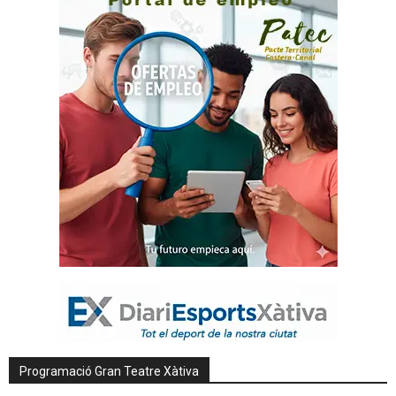
Programació Gran Teatre Xàtiva