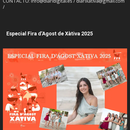
CONTACTO: info@diaridigital.es / diarixativa@gmail.com
/
Especial Fira d’Agost de Xàtiva 2025