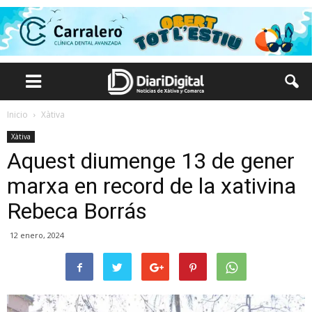
Inicio
Xàtiva
Xàtiva
Aquest diumenge 13 de gener
marxa en record de la xativina
Rebeca Borrás
12 enero, 2024