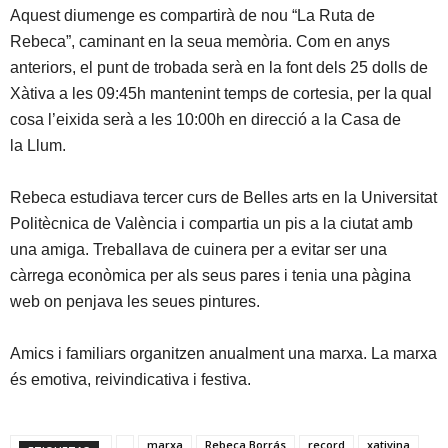
Aquest diumenge es compartirà de nou “La Ruta de
Rebeca”, caminant en la seua memòria. Com en anys
anteriors, el punt de trobada serà en la font dels 25 dolls de
Xàtiva a les 09:45h mantenint temps de cortesia, per la qual
cosa l’eixida serà a les 10:00h en direcció a la Casa de
la Llum.
Rebeca estudiava tercer curs de Belles arts en la Universitat
Politècnica de València i compartia un pis a la ciutat amb
una amiga. Treballava de cuinera per a evitar ser una
càrrega econòmica per als seus pares i tenia una pàgina
web on penjava les seues pintures.
Amics i familiars organitzen anualment una marxa. La marxa
és emotiva, reivindicativa i festiva.
marxa
Rebeca Borrás
record
xativina