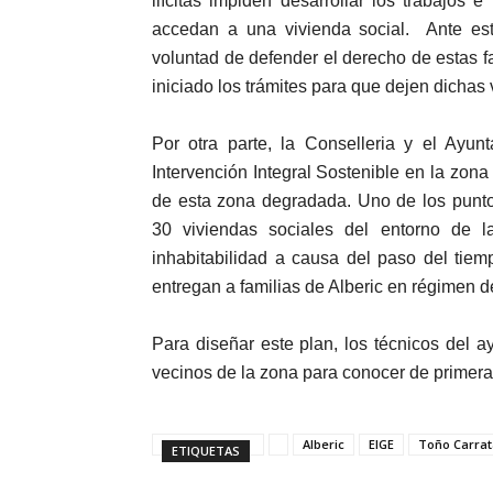
ilícitas impiden desarrollar los trabajos e
accedan a una vivienda social. Ante est
voluntad de defender el derecho de estas f
iniciado los trámites para que dejen dichas 
Por otra parte, la Conselleria y el Ayun
Intervención Integral Sostenible en la zona 
de esta zona degradada. Uno de los puntos
30 viviendas sociales del entorno de 
inhabitabilidad a causa del paso del tie
entregan a familias de Alberic en régimen de
Para diseñar este plan, los técnicos del 
vecinos de la zona para conocer de primer
Alberic
EIGE
Toño Carrat
ETIQUETAS