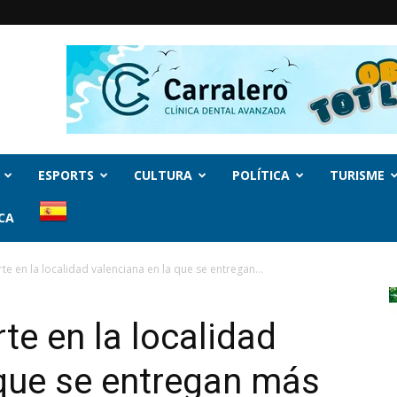
ESPORTS
CULTURA
POLÍTICA
TURISME
CA
rte en la localidad valenciana en la que se entregan...
rte en la localidad
 que se entregan más