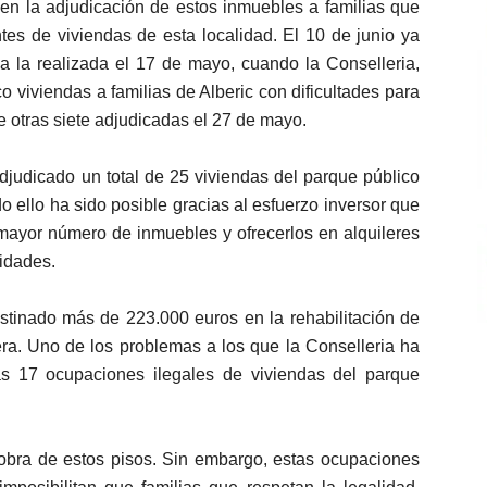
 en la adjudicación de estos inmuebles a familias que
es de viviendas de esta localidad. El 10 de junio ya
a la realizada el 17 de mayo, cuando la Conselleria,
o viviendas a familias de Alberic con dificultades para
e otras siete adjudicadas el 27 de mayo.
judicado un total de 25 viviendas del parque público
o ello ha sido posible gracias al esfuerzo inversor que
 mayor número de inmuebles y ofrecerlos en alquileres
idades.
stinado más de 223.000 euros en la rehabilitación de
era. Uno de los problemas a los que la Conselleria ha
as 17 ocupaciones ilegales de viviendas del parque
 obra de estos pisos. Sin embargo, estas ocupaciones