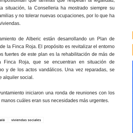
 imposibilitan que familias que respetan la legalidad,
a situación, la Conselleria ha mostrado siempre su
amilias y no tolerar nuevas ocupaciones, por lo que ha
viviendas.
tamiento de Alberic están desarrollando un Plan de
de la Finca Roja. El propósito es revitalizar el entorno
 fuertes de este plan es la rehabilitación de más de
la Finca Roja, que se encuentran en situación de
mpo y de los actos vandálicos. Una vez reparadas, se
 alquiler social.
ayuntamiento iniciaron una ronda de reuniones con los
a manos cuáles eran sus necesidades más urgentes.
alá
viviendas sociales