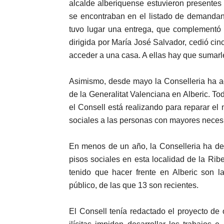
alcalde alberiquense estuvieron presentes
se encontraban en el listado de demandant
tuvo lugar una entrega, que complementó 
dirigida por María José Salvador, cedió cinc
acceder a una casa. A ellas hay que sumarl
Asimismo, desde mayo la Conselleria ha ad
de la Generalitat Valenciana en Alberic. Tod
el Consell está realizando para reparar el
sociales a las personas con mayores neces
En menos de un año, la Conselleria ha de
pisos sociales en esta localidad de la Rib
tenido que hacer frente en Alberic son l
público, de las que 13 son recientes.
El Consell tenía redactado el proyecto de