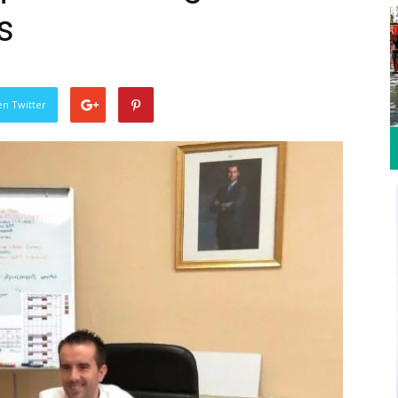
s
en Twitter