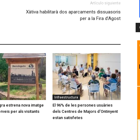
Artículo siguiente
Xàtiva habilitarà dos aparcaments dissuasoris
per a la Fira d’Agost
Infraestructura
ra estrena nova imatge
El 96% de les persones usuàries
veis per als visitants
dels Centres de Majors d’Ontinyent
estan satisfetes