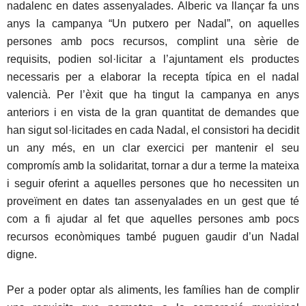
nadalenc en dates assenyalades. Alberic va llançar fa uns
anys la campanya “Un putxero per Nadal”, on aquelles
persones amb pocs recursos, complint una sèrie de
requisits, podien sol·licitar a l’ajuntament els productes
necessaris per a elaborar la recepta típica en el nadal
valencià. Per l’èxit que ha tingut la campanya en anys
anteriors i en vista de la gran quantitat de demandes que
han sigut sol·licitades en cada Nadal, el consistori ha decidit
un any més, en un clar exercici per mantenir el seu
compromís amb la solidaritat, tornar a dur a terme la mateixa
i seguir oferint a aquelles persones que ho necessiten un
proveïment en dates tan assenyalades en un gest que té
com a fi ajudar al fet que aquelles persones amb pocs
recursos econòmiques també puguen gaudir d’un Nadal
digne.
Per a poder optar als aliments, les famílies han de complir