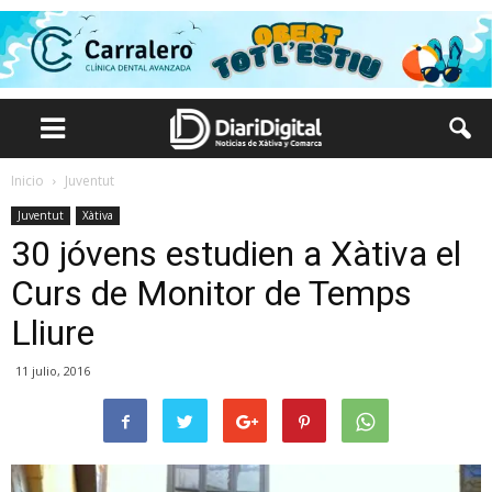
Inicio
Juventut
Juventut
Xàtiva
30 jóvens estudien a Xàtiva el
Curs de Monitor de Temps
Lliure
11 julio, 2016