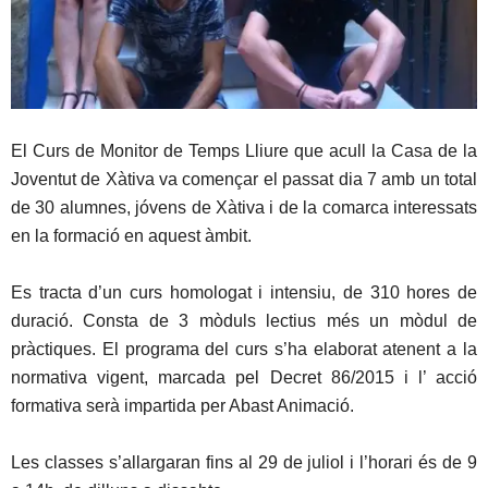
El Curs de Monitor de Temps Lliure que acull la Casa de la
Joventut de Xàtiva va començar el passat dia 7 amb un total
de 30 alumnes, jóvens de Xàtiva i de la comarca interessats
en la formació en aquest àmbit.
Es tracta d’un curs homologat i intensiu, de 310 hores de
duració. Consta de 3 mòduls lectius més un mòdul de
pràctiques. El programa del curs s’ha elaborat atenent a la
normativa vigent, marcada pel Decret 86/2015 i l’ acció
formativa serà impartida per Abast Animació.
Les classes s’allargaran fins al 29 de juliol i l’horari és de 9