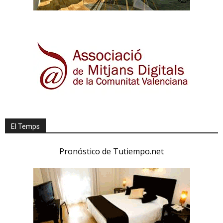
El Temps
Pronóstico de Tutiempo.net