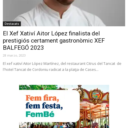
Destacats
El Xef Xativí Aitor López finalista del
prestigiós certament gastronòmic XEF
BALFEGÓ 2023
28 marzo, 2023
El xef xativí Aitor López Martínez, del restaurant Citrus del Tancat de
l'hotel Tancat de Cordoniu radicat a la platja de Cases...