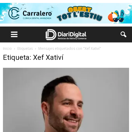
Inicio
Etiquetas
Mensajes etiquetados con "Xef Xativí"
Etiqueta: Xef Xativí