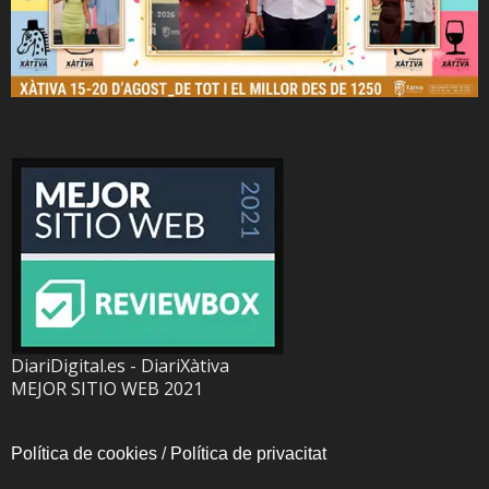
DiariDigital.es - DiariXàtiva
MEJOR SITIO WEB 2021
Política de cookies
/
Política de privacitat