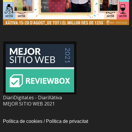
DiariDigital.es - DiariXàtiva
MEJOR SITIO WEB 2021
Política de cookies
/
Política de privacitat