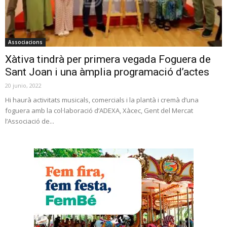
Associacions
Xàtiva tindrà per primera vegada Foguera de
Sant Joan i una àmplia programació d’actes
20 junio, 2022
Hi haurà activitats musicals, comercials i la plantà i cremà d’una
foguera amb la col·laboració d’ADEXA, Xàcec, Gent del Mercat
l’Associació de...