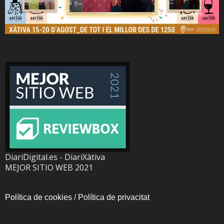
DiariDigital.es - DiariXàtiva
MEJOR SITIO WEB 2021
Política de cookies
/
Política de privacitat