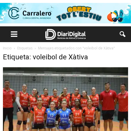
Inicio
Etiquetas
Mensajes etiquetados con "voleibol de Xàtiva"
Etiqueta: voleibol de Xàtiva