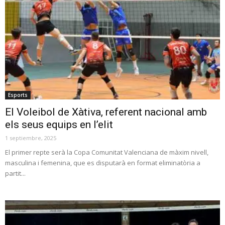
Esports
El Voleibol de Xàtiva, referent nacional amb
els seus equips en l’elit
1 septiembre, 2025
El primer repte serà la Copa Comunitat Valenciana de màxim nivell,
masculina i femenina, que es disputarà en format eliminatòria a
partit...