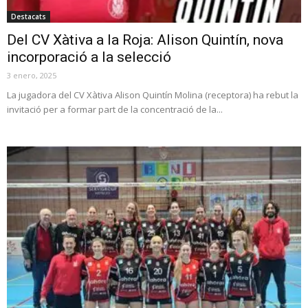
Destacats
Del CV Xàtiva a la Roja: Alison Quintín, nova
incorporació a la selecció
3 enero, 2025
La jugadora del CV Xàtiva Alison Quintín Molina (receptora) ha rebut la
invitació per a formar part de la concentració de la...