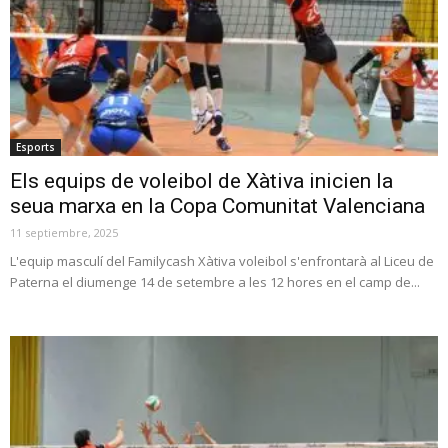
Esports
Els equips de voleibol de Xàtiva inicien la
seua marxa en la Copa Comunitat Valenciana
11 septiembre, 2025
L'equip masculí del Familycash Xàtiva voleibol s'enfrontarà al Liceu de
Paterna el diumenge 14 de setembre a les 12 hores en el camp de...