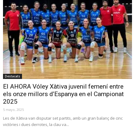
Destacats
El AHORA Vóley Xàtiva juvenil femení entre
els onze millors d’Espanya en el Campionat
2025
5 mayo, 2025
Les de Xàtiva van disputar set partits, amb un gran balanç de cinc
victòries i dues derrotes, la clau va...