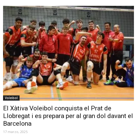
Voleibol
El Xàtiva Voleibol conquista el Prat de
Llobregat i es prepara per al gran dol davant el
Barcelona
17 marzo, 2025