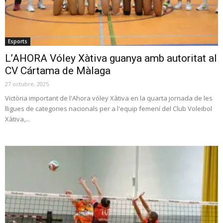
Esports
L’AHORA Vóley Xàtiva guanya amb autoritat al
CV Cártama de Màlaga
27 octubre, 2025
Victòria important de l'Ahora vóley Xàtiva en la quarta jornada de les
lligues de categories nacionals per a l'equip femení del Club Voleibol
Xàtiva,...