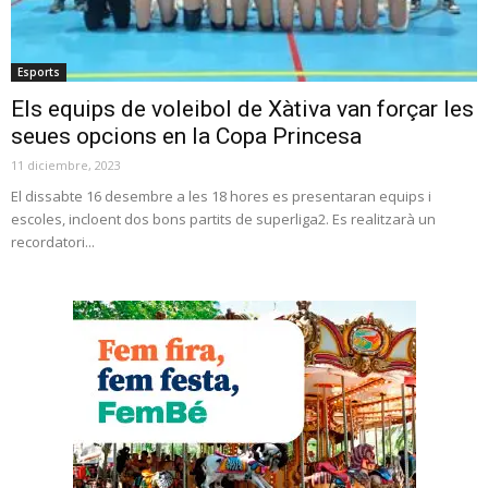
Esports
Els equips de voleibol de Xàtiva van forçar les
seues opcions en la Copa Princesa
11 diciembre, 2023
El dissabte 16 desembre a les 18 hores es presentaran equips i
escoles, incloent dos bons partits de superliga2. Es realitzarà un
recordatori...