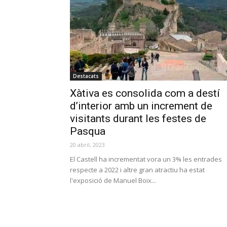
Destacats
Xàtiva es consolida com a destí
d’interior amb un increment de
visitants durant les festes de
Pasqua
20 abril, 2023
El Castell ha incrementat vora un 3% les entrades
respecte a 2022 i altre gran atractiu ha estat
l'exposició de Manuel Boix...