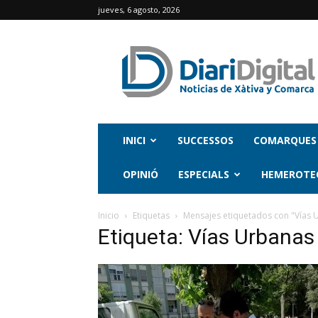
jueves, 6 agosto, 2026
INICI
SUCCESSOS
COMARQUES
OPINIÓ
ESPECIALS
HEMEROTE
Inicio
Etiquetas
Mensajes etiquetados con "Vías 
Etiqueta: Vías Urbanas