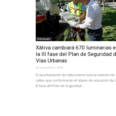
Destacats
Xàtiva cambiará 670 luminarias 
la III fase del Plan de Seguridad 
Vías Urbanas
26 noviembre, 2018
El Ayuntamiento de Xàtiva tiene lista la relación de
calles que conformarán el objeto de actuación de l
III fase del Plan de Seguridad...