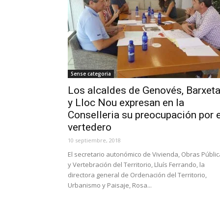
Sense categoria
Los alcaldes de Genovés, Barxet
y Lloc Nou expresan en la
Conselleria su preocupación por e
vertedero
10 septiembre, 2018
El secretario autonómico de Vivienda, Obras Públi
y Vertebración del Territorio, Lluís Ferrando, la
directora general de Ordenación del Territorio,
Urbanismo y Paisaje, Rosa...