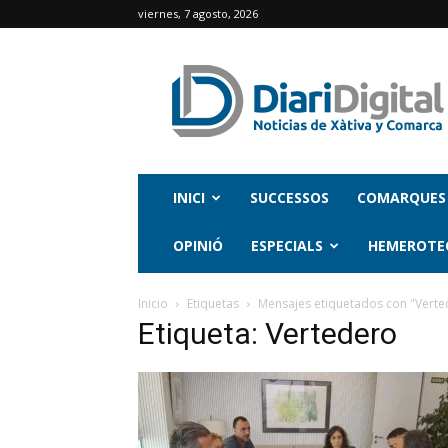
viernes, 7 agosto, 2026
INICI
SUCCESSOS
COMARQUES
OPINIÓ
ESPECIALS
HEMEROTE
Inicio
Etiquetas
Mensajes etiquetados con "Verte
Etiqueta: Vertedero