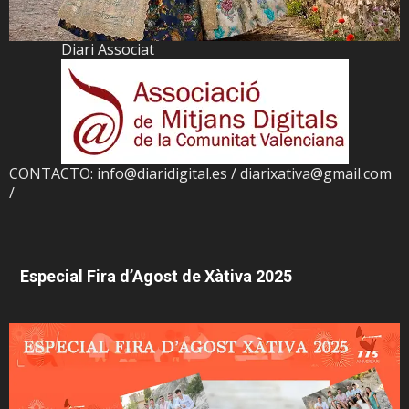
Diari Associat
CONTACTO: info@diaridigital.es / diarixativa@gmail.com
/
Especial Fira d’Agost de Xàtiva 2025