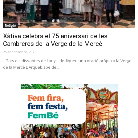
Religió
Xàtiva celebra el 75 aniversari de les
Cambreres de la Verge de la Mercè
25 septiembre, 2023
.- Tots els dissabtes de l'any li dediquen una oració pròpia a la Verge
de la Mercè L'Arquebisbe de...