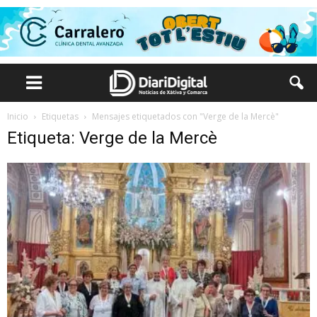
Inicio
Etiquetas
Mensajes etiquetados con "Verge de la Mercè"
Etiqueta: Verge de la Mercè