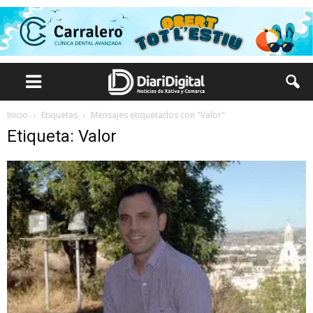
Inicio
Etiquetas
Mensajes etiquetados con "Valor"
Etiqueta: Valor