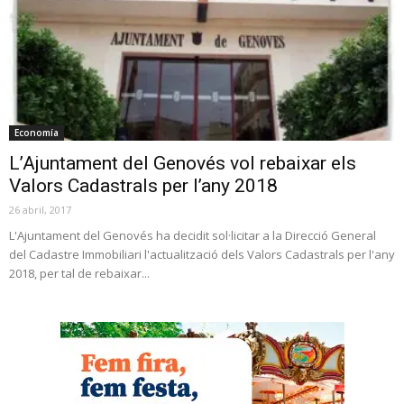
Economía
L’Ajuntament del Genovés vol rebaixar els
Valors Cadastrals per l’any 2018
26 abril, 2017
L'Ajuntament del Genovés ha decidit sol·licitar a la Direcció General
del Cadastre Immobiliari l'actualització dels Valors Cadastrals per l'any
2018, per tal de rebaixar...