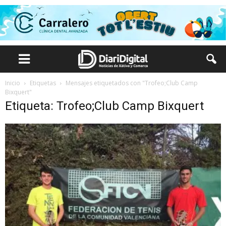
Inicio
Etiquetas
Mensajes etiquetados con "Trofeo;Club Camp
Bixquert"
Etiqueta: Trofeo;Club Camp Bixquert