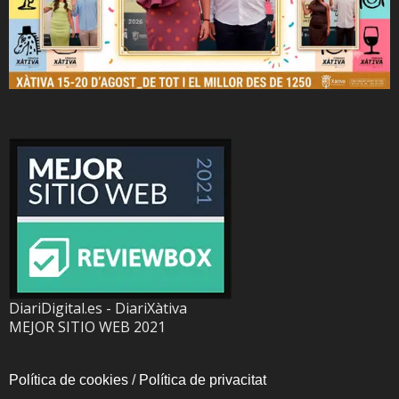
DiariDigital.es - DiariXàtiva
MEJOR SITIO WEB 2021
Política de cookies
/
Política de privacitat