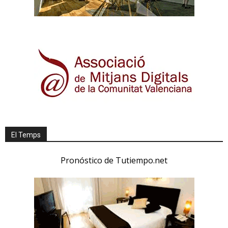
El Temps
Pronóstico de Tutiempo.net