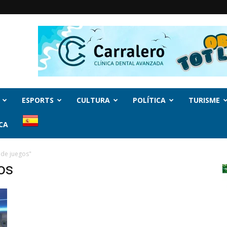
ESPORTS
CULTURA
POLÍTICA
TURISME
CA
 de juegos"
os