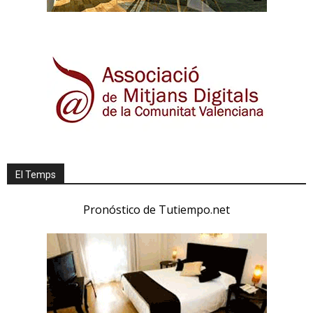
El Temps
Pronóstico de Tutiempo.net