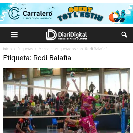
Inicio
Etiquetas
Mensajes etiquetados con "Rodi Balafia"
Etiqueta: Rodi Balafia