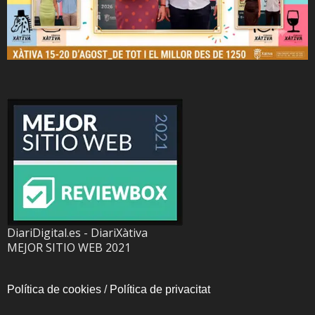
DiariDigital.es - DiariXàtiva
MEJOR SITIO WEB 2021
Política de cookies
/
Política de privacitat