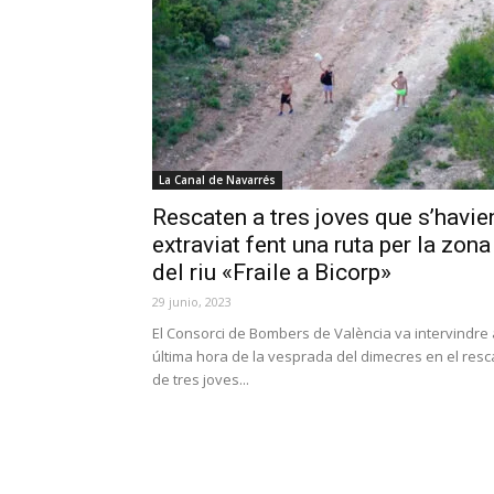
La Canal de Navarrés
Rescaten a tres joves que s’havie
extraviat fent una ruta per la zona
del riu «Fraile a Bicorp»
29 junio, 2023
El Consorci de Bombers de València va intervindre 
última hora de la vesprada del dimecres en el resc
de tres joves...