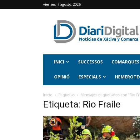
viernes, 7 agosto, 2026
INICI
SUCCESSOS
COMARQUES
OPINIÓ
ESPECIALS
HEMEROTE
Inicio
Etiquetas
Mensajes etiquetados con "Rio Fr
Etiqueta: Rio Fraile