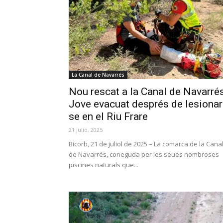
La Canal de Navarrés
Nou rescat a la Canal de Navarrés
Jove evacuat després de lesionar
se en el Riu Frare
21 julio, 2025
Bicorb, 21 de juliol de 2025 – La comarca de la Cana
de Navarrés, coneguda per les seues nombroses
piscines naturals que...