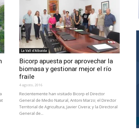
La Vall d'Albaida
n
Bicorp apuesta por aprovechar la
biomasa y gestionar mejor el río
fraile
4 agosto, 2016
a
Recientemente han visitado Bicorp el Director
at
General de Medio Natural, Antoni Marzo; el Director
Territorial de Agricultura, Javier Civera; y la Directoral
General de...