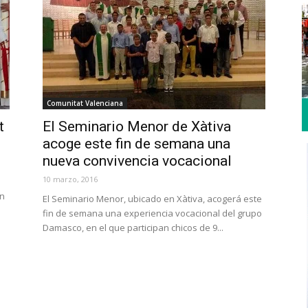
Comunitat Valenciana
t
El Seminario Menor de Xàtiva
acoge este fin de semana una
nueva convivencia vocacional
10 marzo, 2016
on
El Seminario Menor, ubicado en Xàtiva, acogerá este
fin de semana una experiencia vocacional del grupo
Damasco, en el que participan chicos de 9...