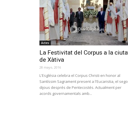
Actes
La Festivitat del Corpus a la ciuta
de Xàtiva
28 mayo, 2016
L'Església celebra el Corpus Christi en honor al
Santíssim Sagrament present a l'Eucaristia, el seg
dijous després de Pentecostés. Actualment per
acords governamentals amb...