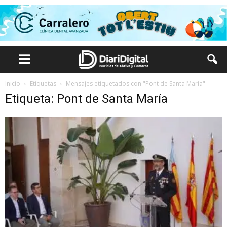
Inicio
Etiquetas
Mensajes etiquetados con "Pont de Santa María"
Etiqueta: Pont de Santa María