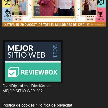
DiariDigital.es - DiariXàtiva
MEJOR SITIO WEB 2021
Política de cookies
/
Política de privacitat