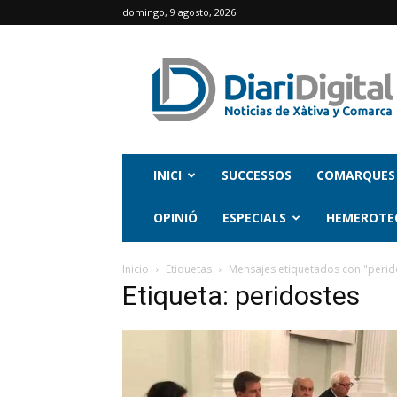
domingo, 9 agosto, 2026
INICI
SUCCESSOS
COMARQUES
OPINIÓ
ESPECIALS
HEMEROTE
Inicio
Etiquetas
Mensajes etiquetados con "perid
Etiqueta: peridostes