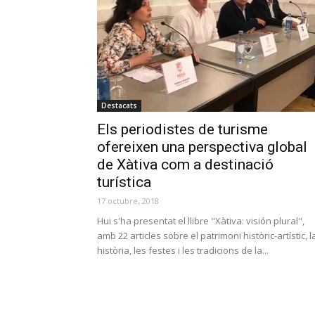
Destacats
Els periodistes de turisme
ofereixen una perspectiva global
de Xàtiva com a destinació
turística
17 octubre, 2018
Hui s'ha presentat el llibre "Xàtiva: visión plural",
amb 22 articles sobre el patrimoni històric-artístic, l
història, les festes i les tradicions de la...