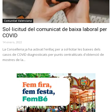
Comunitat Valenciana
Sol·licitud del comunicat de baixa laboral per
COVID
14 enero, 2022
La Conselleria ja ha activat l'enllaç per a sol·licitar les baixes dels
casos de COVID diagnosticats per punts centralitzats d'obtenció de
mostres de la...