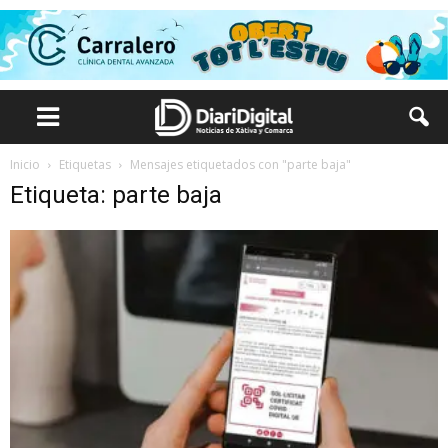
Inicio
Etiquetas
Mensajes etiquetados con "parte baja"
Etiqueta: parte baja