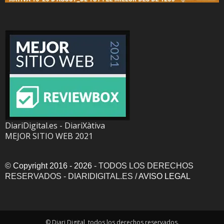
DiariDigital.es - DiariXàtiva
MEJOR SITIO WEB 2021
©
Copyright 2016 - 2026
- TODOS LOS DERECHOS
RESERVADOS - DIARIDIGITAL.ES /
AVISO LEGAL
© Diari Digital, todos los derechos reservados.