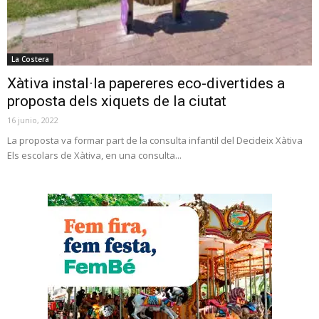
La Costera
Xàtiva instal·la papereres eco-divertides a
proposta dels xiquets de la ciutat
16 junio, 2022
La proposta va formar part de la consulta infantil del Decideix Xàtiva
Els escolars de Xàtiva, en una consulta...