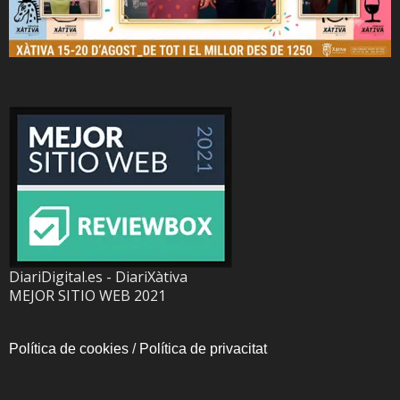
DiariDigital.es - DiariXàtiva
MEJOR SITIO WEB 2021
Política de cookies
/
Política de privacitat