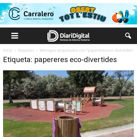
Inicio
Etiquetas
Mensajes etiquetados con "papereres eco-divertides"
Etiqueta: papereres eco-divertides