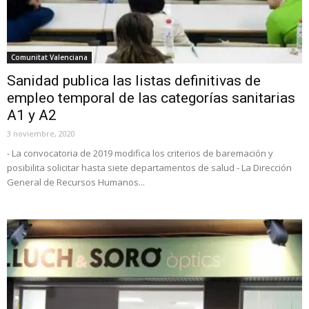
Comunitat Valenciana
Sanidad publica las listas definitivas de
empleo temporal de las categorías sanitarias
A1 y A2
3 noviembre, 2020
- La convocatoria de 2019 modifica los criterios de baremación y
posibilita solicitar hasta siete departamentos de salud - La Dirección
General de Recursos Humanos...