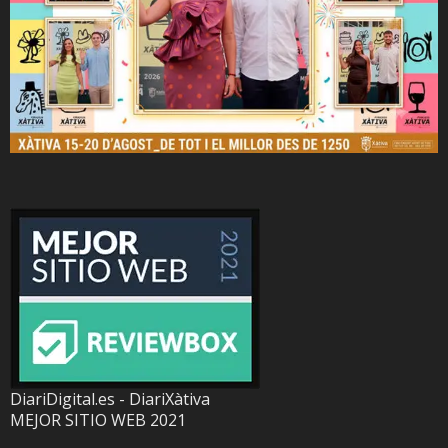
DiariDigital.es - DiariXàtiva
MEJOR SITIO WEB 2021