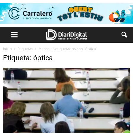
Inicio
Etiquetas
Mensajes etiquetados con "óptica"
Etiqueta: óptica