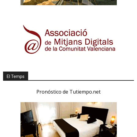
El Temps
Pronóstico de Tutiempo.net