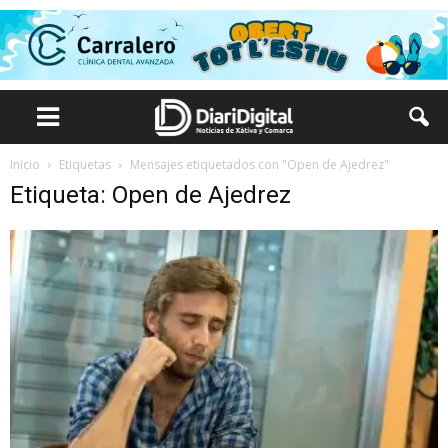
Inicio
Etiquetas
Mensajes etiquetados con "Open de Ajedrez"
Etiqueta: Open de Ajedrez