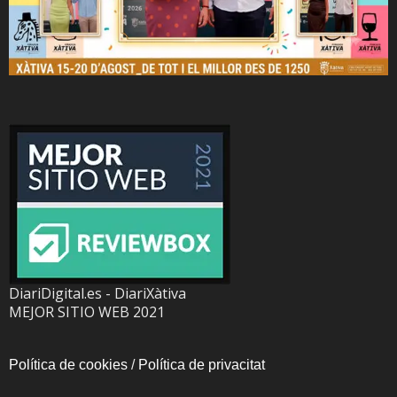
DiariDigital.es - DiariXàtiva
MEJOR SITIO WEB 2021
Política de cookies
/
Política de privacitat