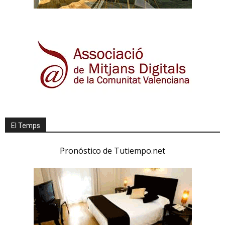
El Temps
Pronóstico de Tutiempo.net