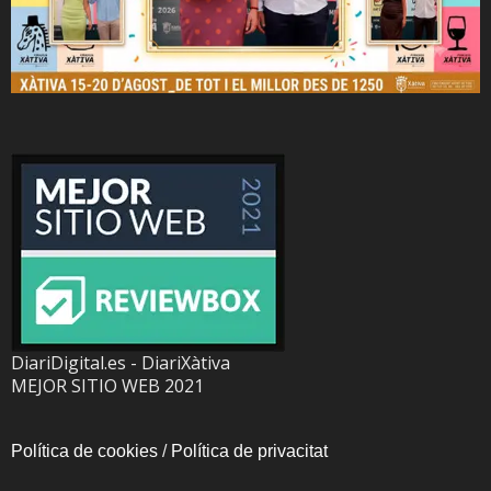
DiariDigital.es - DiariXàtiva
MEJOR SITIO WEB 2021
Política de cookies
/
Política de privacitat