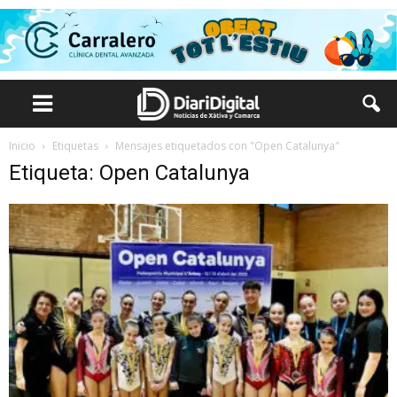
Inicio
Etiquetas
Mensajes etiquetados con "Open Catalunya"
Etiqueta: Open Catalunya