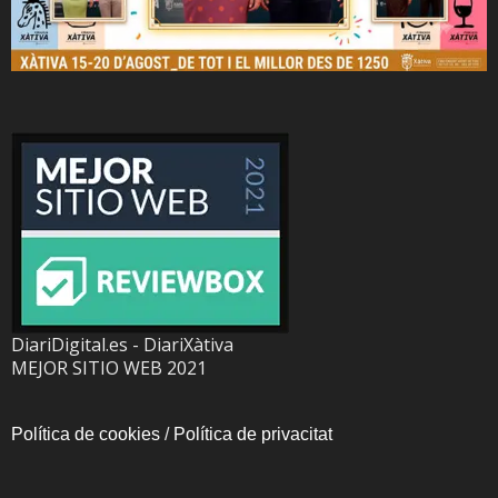
DiariDigital.es - DiariXàtiva
MEJOR SITIO WEB 2021
Política de cookies
/
Política de privacitat