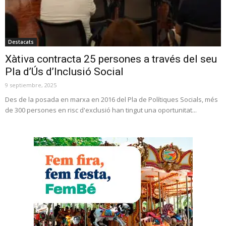
Destacats
Xàtiva contracta 25 persones a través del seu
Pla d’Ús d’Inclusió Social
9 septiembre, 2025
Des de la posada en marxa en 2016 del Pla de Polítiques Socials, més
de 300 persones en risc d'exclusió han tingut una oportunitat...