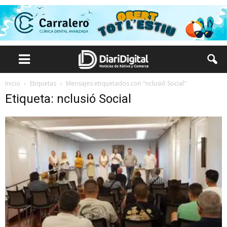
Inicio
Etiquetas
Mensajes etiquetados con "nclusió Social"
Etiqueta: nclusió Social