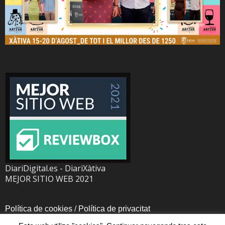
DiariDigital.es - DiariXàtiva
MEJOR SITIO WEB 2021
Política de cookies
/
Política de privacitat