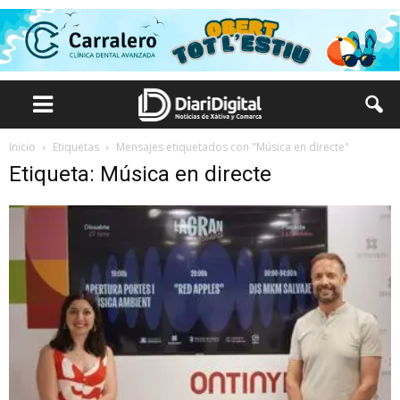
Inicio
Etiquetas
Mensajes etiquetados con "Música en directe"
Etiqueta: Música en directe