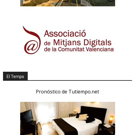
El Temps
Pronóstico de Tutiempo.net