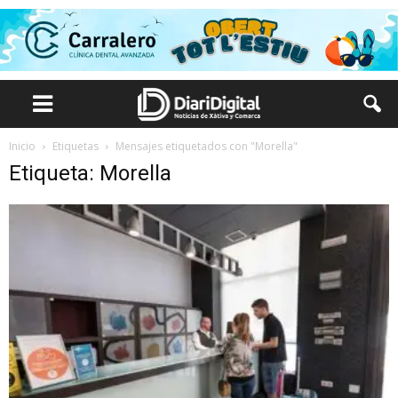
Inicio
Etiquetas
Mensajes etiquetados con "Morella"
Etiqueta: Morella