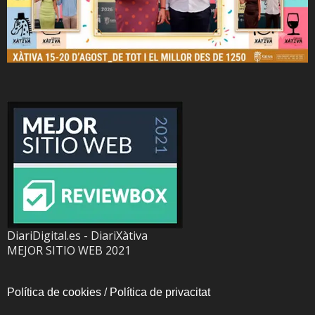
DiariDigital.es - DiariXàtiva
MEJOR SITIO WEB 2021
Política de cookies
/
Política de privacitat