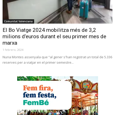
Comunitat Valenciana
El Bo Viatge 2024 mobilitza més de 3,2
milions d’euros durant el seu primer mes de
marxa
1 febrero, 2024
Nuria Montes assenyala que “al gener s'han registrat un total de 5.336
reserves per a viatjar en el primer semestre...