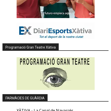
Programació Gran Teatre Xàtiva
FARMÀCIES DE GUÀRDIA
XÀTIVA - La Canal de Navarrés