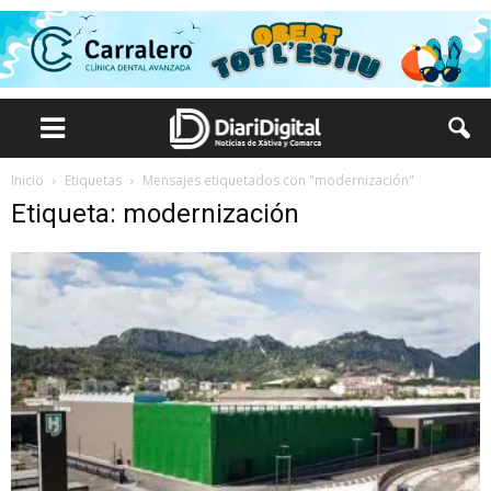
Inicio
Etiquetas
Mensajes etiquetados con "modernización"
Etiqueta: modernización