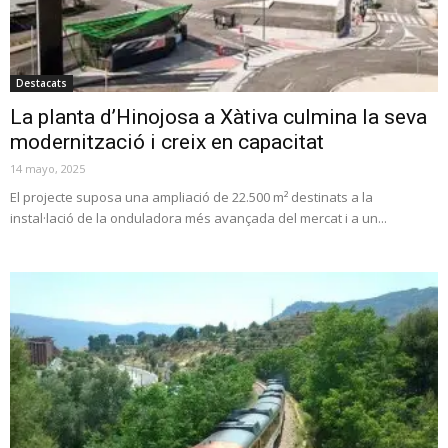
Destacats
La planta d’Hinojosa a Xàtiva culmina la seva
modernització i creix en capacitat
14 mayo, 2025
El projecte suposa una ampliació de 22.500 m² destinats a la
instal·lació de la onduladora més avançada del mercat i a un...