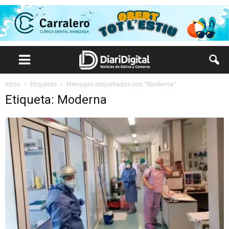
Inicio
Etiquetas
Mensajes etiquetados con "Moderna"
Etiqueta: Moderna