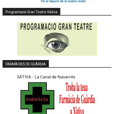
Programació Gran Teatre Xàtiva
FARMÀCIES DE GUÀRDIA
XÀTIVA - La Canal de Navarrés