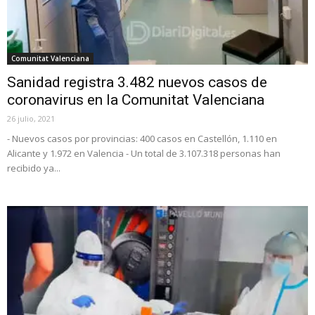
Comunitat Valenciana
Sanidad registra 3.482 nuevos casos de
coronavirus en la Comunitat Valenciana
26 julio, 2021
- Nuevos casos por provincias: 400 casos en Castellón, 1.110 en
Alicante y 1.972 en Valencia - Un total de 3.107.318 personas han
recibido ya...