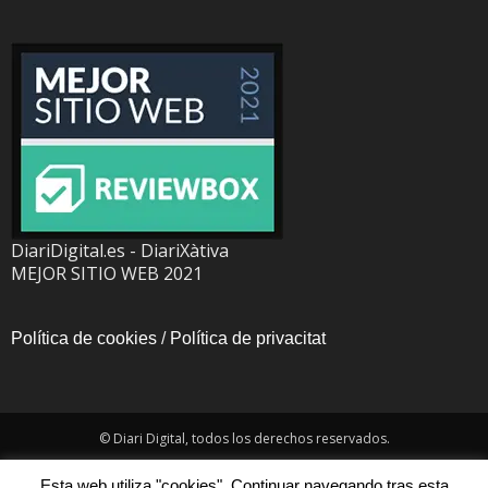
DiariDigital.es - DiariXàtiva
MEJOR SITIO WEB 2021
Política de cookies
/
Política de privacitat
© Diari Digital, todos los derechos reservados.
Esta web utiliza "cookies". Continuar navegando tras esta