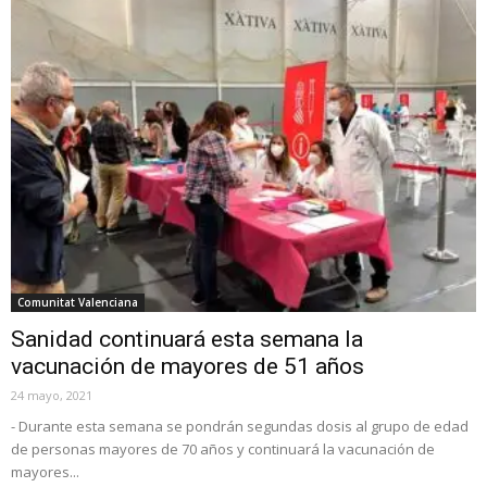
Comunitat Valenciana
Sanidad continuará esta semana la
vacunación de mayores de 51 años
24 mayo, 2021
- Durante esta semana se pondrán segundas dosis al grupo de edad
de personas mayores de 70 años y continuará la vacunación de
mayores...