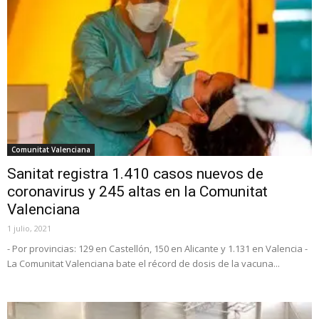
Comunitat Valenciana
Sanitat registra 1.410 casos nuevos de
coronavirus y 245 altas en la Comunitat
Valenciana
1 julio, 2021
- Por provincias: 129 en Castellón, 150 en Alicante y 1.131 en Valencia -
La Comunitat Valenciana bate el récord de dosis de la vacuna...