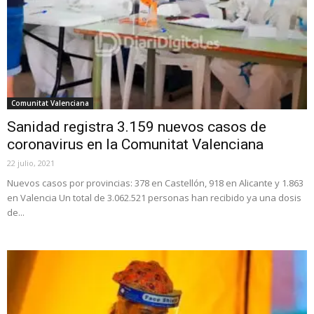
Comunitat Valenciana
Sanidad registra 3.159 nuevos casos de
coronavirus en la Comunitat Valenciana
22 julio, 2021
Nuevos casos por provincias: 378 en Castellón, 918 en Alicante y 1.863
en Valencia Un total de 3.062.521 personas han recibido ya una dosis
de...