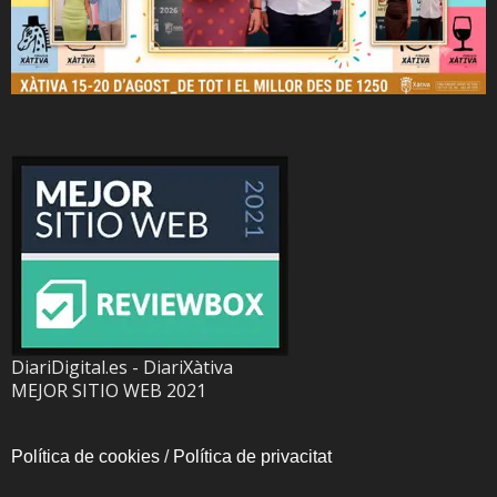
DiariDigital.es - DiariXàtiva
MEJOR SITIO WEB 2021
Política de cookies
/
Política de privacitat