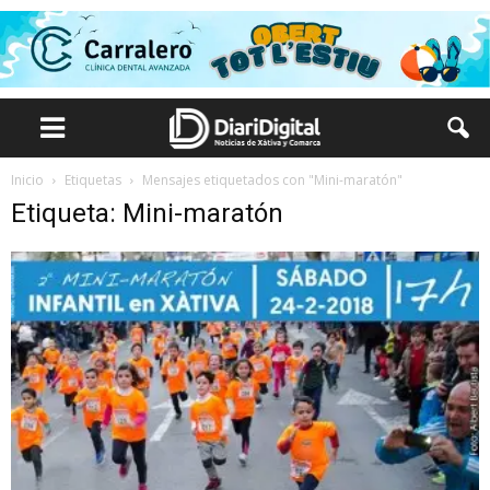
Inicio
Etiquetas
Mensajes etiquetados con "Mini-maratón"
Etiqueta: Mini-maratón