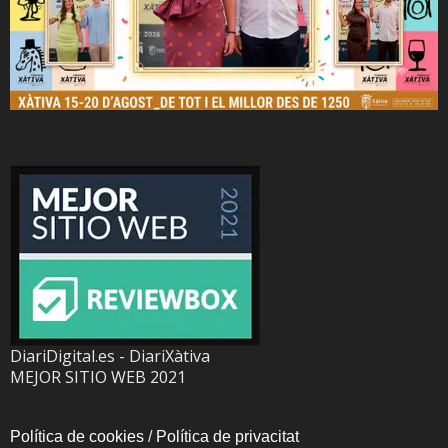
DiariDigital.es - DiariXàtiva
MEJOR SITIO WEB 2021
Política de cookies
/
Política de privacitat