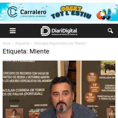
Inicio
Etiquetas
Mensajes etiquetados con "Miente"
Etiqueta: Miente