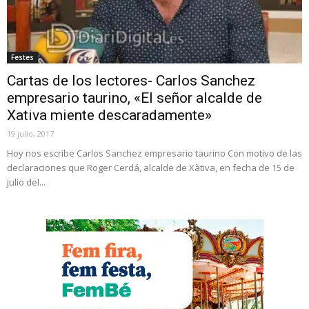
Festes
Cartas de los lectores- Carlos Sanchez
empresario taurino, «El señor alcalde de
Xativa miente descaradamente»
19 julio, 2017
Hoy nos escribe Carlos Sanchez empresario taurino Con motivo de las
declaraciones que Roger Cerdá, alcalde de Xàtiva, en fecha de 15 de
julio del...