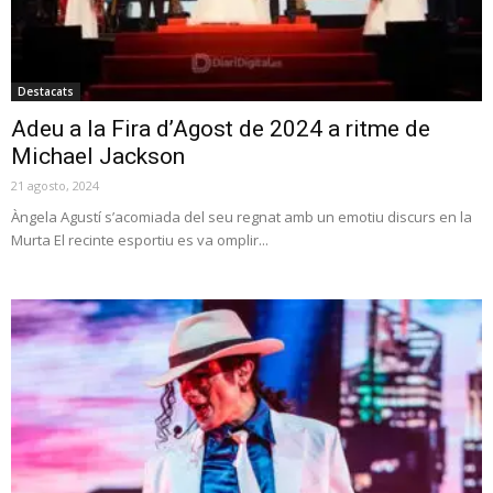
Destacats
Adeu a la Fira d’Agost de 2024 a ritme de
Michael Jackson
21 agosto, 2024
Àngela Agustí s’acomiada del seu regnat amb un emotiu discurs en la
Murta El recinte esportiu es va omplir...