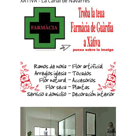
XÀTIVA - La Canal de Navarrés