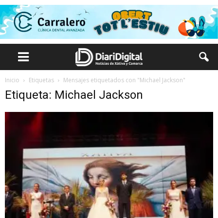
Inicio
Etiquetas
Mensajes etiquetados con "Michael Jackson"
Etiqueta: Michael Jackson