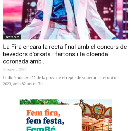
Destacats
La Fira encara la recta final amb el concurs de
bevedors d’orxata i fartons i la cloenda
coronada amb...
20 agosto, 2024
L’edició número 22 de la prova té el repte de superar el rècord de
2023, amb 82 peces This...