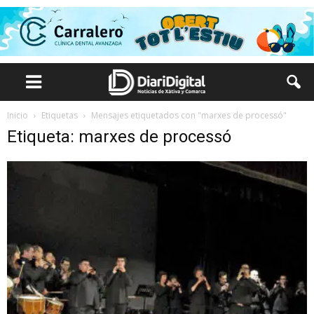
Inicio
Etiquetas
Mensajes etiquetados con "marxes de processó"
Etiqueta: marxes de processó