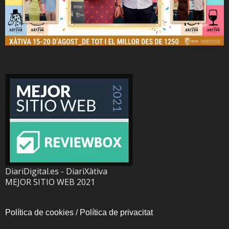
DiariDigital.es - DiariXàtiva
MEJOR SITIO WEB 2021
Política de cookies
/
Política de privacitat