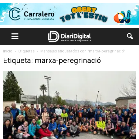
Inicio
Etiquetas
Mensajes etiquetados con "marxa-peregrinació"
Etiqueta: marxa-peregrinació