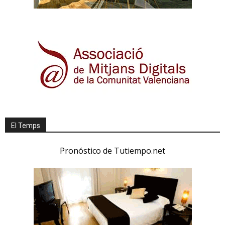
El Temps
Pronóstico de Tutiempo.net