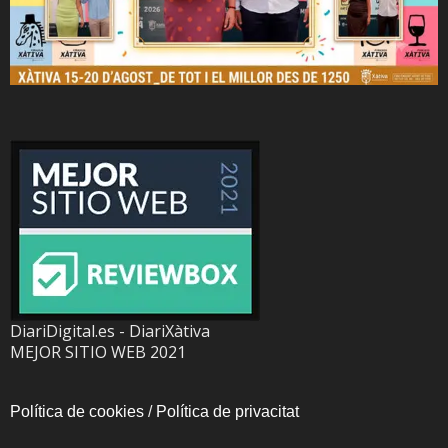
DiariDigital.es - DiariXàtiva
MEJOR SITIO WEB 2021
Política de cookies
/
Política de privacitat