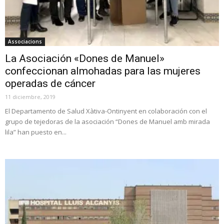
Associacions
La Asociación «Dones de Manuel»
confeccionan almohadas para las mujeres
operadas de cáncer
11 diciembre, 2019
El Departamento de Salud Xàtiva-Ontinyent en colaboración con el
grupo de tejedoras de la asociación “Dones de Manuel amb mirada
lila” han puesto en...