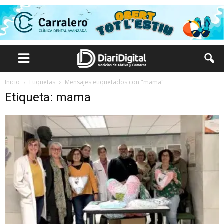
Inicio
Etiquetas
Mensajes etiquetados con "mama"
Etiqueta: mama