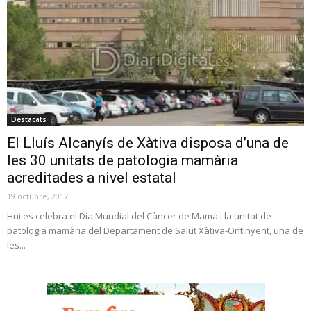
Destacats
El Lluís Alcanyís de Xàtiva disposa d’una de
les 30 unitats de patologia mamària
acreditades a nivel estatal
19 octubre, 2017
Hui es celebra el Dia Mundial del Càncer de Mama i la unitat de
patologia mamària del Departament de Salut Xàtiva-Ontinyent, una de
les...