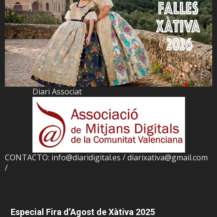
Diari Associat
CONTACTO: info@diaridigital.es / diarixativa@gmail.com
/
Especial Fira d’Agost de Xàtiva 2025