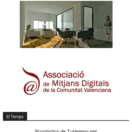
El Temps
Pronóstico de Tutiempo.net