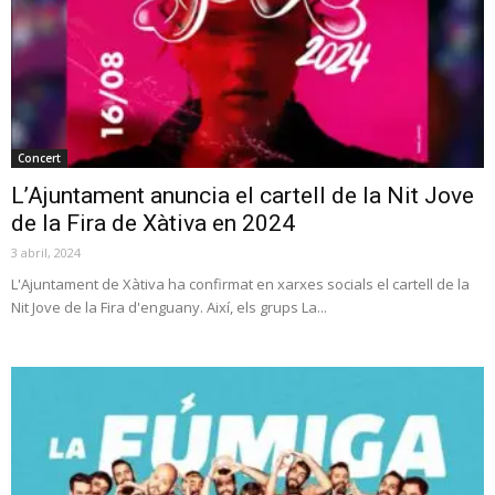
Concert
L’Ajuntament anuncia el cartell de la Nit Jove
de la Fira de Xàtiva en 2024
3 abril, 2024
L'Ajuntament de Xàtiva ha confirmat en xarxes socials el cartell de la
Nit Jove de la Fira d'enguany. Així, els grups La...