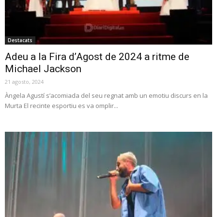
Destacats
Adeu a la Fira d’Agost de 2024 a ritme de
Michael Jackson
21 agosto, 2024
Àngela Agustí s’acomiada del seu regnat amb un emotiu discurs en la
Murta El recinte esportiu es va omplir...