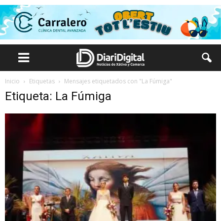
Inicio
Etiquetas
Mensajes etiquetados con "La Fúmiga"
Etiqueta: La Fúmiga