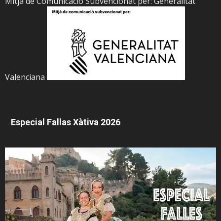
Mitja de Comunicació Subvencionat per: Generalitat
Valenciana
Especial Fallas Xàtiva 2026