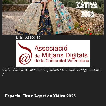
Diari Associat
CONTACTO: info@diaridigital.es / diarixativa@gmail.com
/
Especial Fira d’Agost de Xàtiva 2025