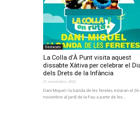
Destacats
La Colla d’À Punt visita aquest
dissabte Xàtiva per celebrar el Di
dels Drets de la Infància
21 noviembre, 2022
Dani Miquel i la banda de les feretes estaran el 26
novembre al Jardí de la Pau a partir de les...