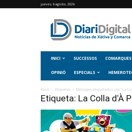
jueves, 6 agosto, 2026
INICI
SUCCESSOS
COMARQUES
OPINIÓ
ESPECIALS
HEMEROTE
Inicio
Etiquetas
Mensajes etiquetados con "La Col
Etiqueta: La Colla d'À 