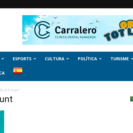
ESPORTS
CULTURA
POLÍTICA
TURISME
CA
la d'À Punt"
Punt