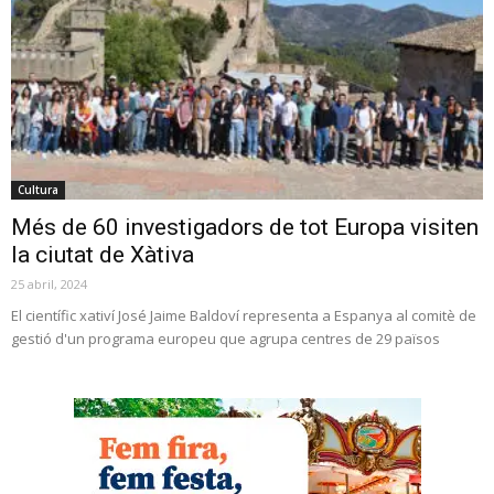
Cultura
Més de 60 investigadors de tot Europa visiten
la ciutat de Xàtiva
25 abril, 2024
El científic xativí José Jaime Baldoví representa a Espanya al comitè de
gestió d'un programa europeu que agrupa centres de 29 països