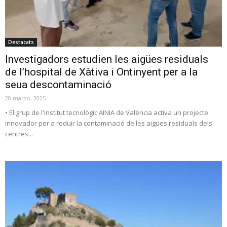
Destacats
Investigadors estudien les aigües residuals
de l’hospital de Xàtiva i Ontinyent per a la
seua descontaminació
28 marzo, 2025
• El grup de l'institut tecnològic AINIA de València activa un projecte
innovador per a reduir la contaminació de les aigües residuals dels
centres...