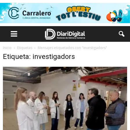
Inicio
Etiquetas
Mensajes etiquetados con "investigadors"
Etiqueta: investigadors